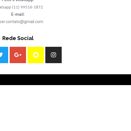
tsapp (11) 99516-1872
E-mail:
ber.contato@gmail.com
Rede Social