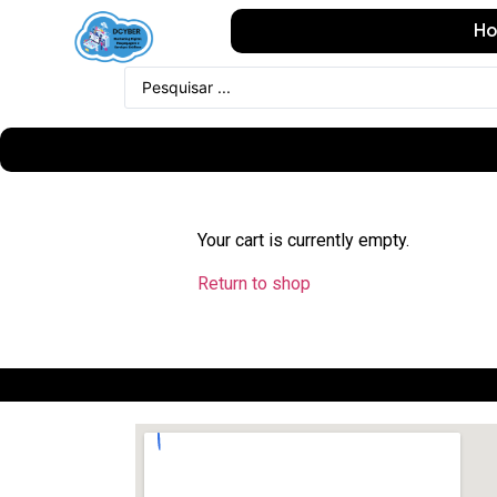
H
Your cart is currently empty.
Return to shop