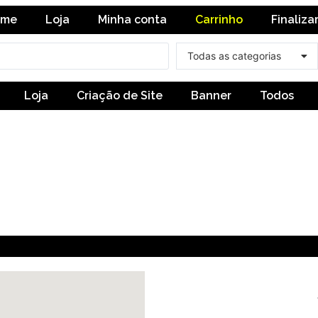
ome
Loja
Minha conta
Carrinho
Finaliza
Loja
Criação de Site
Banner
Todos